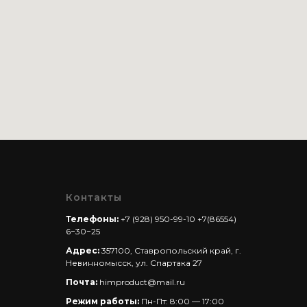
Контакты
Телефоны:
+7 (928) 950-99-10
+7(86554)
6−30−25
Адрес:
357100, Ставропольский край, г.
Невинномысск, ул. Спартака 27
Почта:
himproduct@mail.ru
Режим работы:
Пн-Пт: 8:00 — 17:00