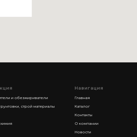
кция
Навигация
ители и обезжириватели
Главная
грунтовки, строй материалы
Каталог
Контакты
 химия
О компании
Новости