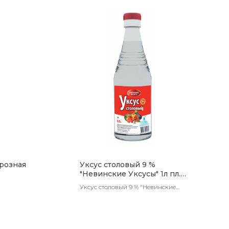
розная
Уксус столовый 9 %
"Невинские Уксусы" 1л пл.
12 шт в ящ.
Уксус столовый 9 % "Невинские
Уксусы" 1л пл. 12 шт в ящ.