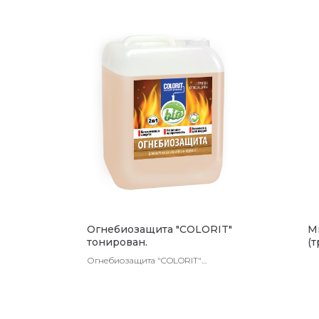
Огнебиозащита "COLORIT"
М
тонирован.
(
"
Огнебиозащита "COLORIT"
тонирован.