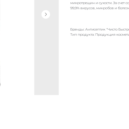
микротрещин и сухости. За счет 
99,9% вирусов, микробов и болез
Бренды: Антисептик "Чисто Быстр
Тип продукта: Продукция космети