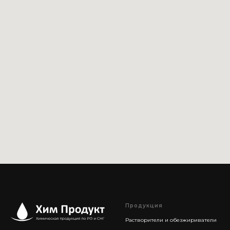
Продукция
Растворители и обезжириватели