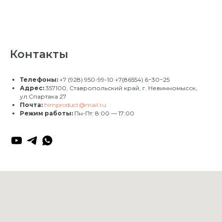
Контакты
Телефоны:
+7 (928) 950-99-10
+7(86554) 6−30−25
Адрес:
357100, Ставропольский край, г. Невинномысск,
ул.Спартака 27
Почта:
himproduct@mail.ru
Режим работы:
Пн-Пт: 8:00 — 17:00