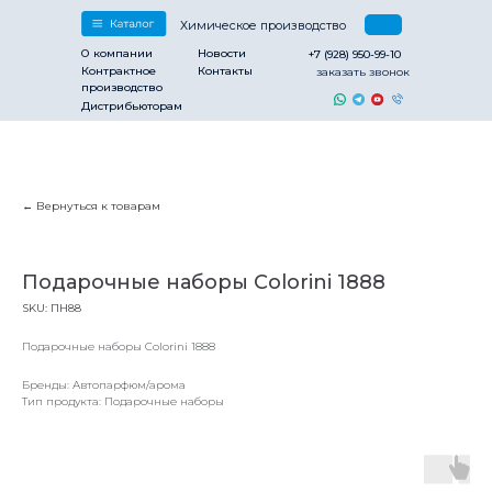
Химическое производство
О компании
Новости
+7 (928) 950-99-10
Контрактное
Контакты
заказать звонок
производство
Дистрибьюторам
Вернуться к товарам
Подарочные наборы Colorini 1888
SKU:
ПН88
Подарочные наборы Colorini 1888
Бренды: Автопарфюм/арома
Тип продукта: Подарочные наборы