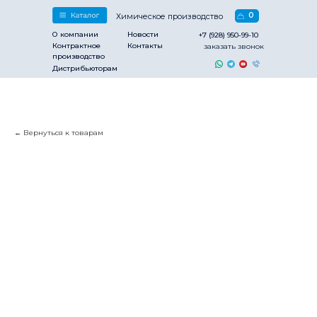
0
Химическое производство
О компании
Новости
+7 (928) 950-99-10
Контрактное
Контакты
заказать звонок
производство
Дистрибьюторам
Вернуться к товарам