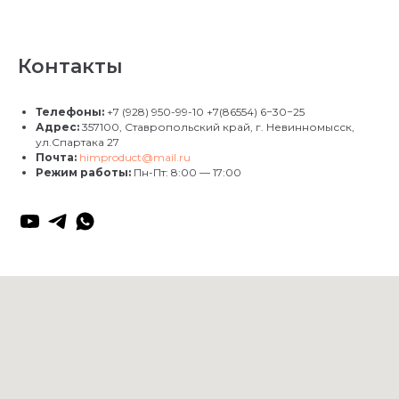
Контакты
Телефоны:
+7 (928) 950-99-10
+7(86554) 6−30−25
Адрес:
357100, Ставропольский край, г. Невинномысск,
ул.Спартака 27
Почта:
himproduct@mail.ru
Режим работы:
Пн-Пт: 8:00 — 17:00