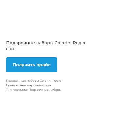
Подарочные наборы Colorini Regio
ПНРЕ
Получить прайс
Подарочные наборы Colorini Regio
Бренды: Автопарфюм/арома
Тип продукта: Подарочные наборы