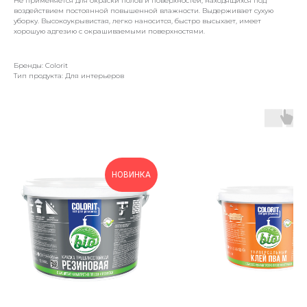
Не применяется для окраски полов и поверхностей, находящихся под
воздействием постоянной повышенной влажности. Выдерживает сухую
уборку. Высокоукрывистая, легко наносится, быстро высыхает, имеет
хорошую адгезию с окрашиваемыми поверхностями.
Бренды: Colorit
Тип продукта: Для интерьеров
НОВИНКА