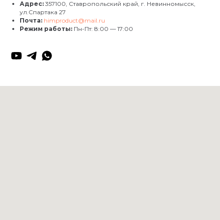
Адрес:
357100, Ставропольский край, г. Невинномысск,
ул.Спартака 27
Почта:
himproduct@mail.ru
Режим работы:
Пн-Пт: 8:00 — 17:00