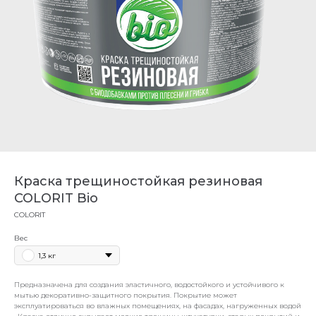
Краска трещиностойкая резиновая
COLORIT Bio
COLORIT
Вес
1,3 кг
Предназначена для создания эластичного, водостойкого и устойчивого к
мытью декоративно-защитного покрытия. Покрытие может
эксплуатироваться во влажных помещениях, на фасадах, нагруженных водой