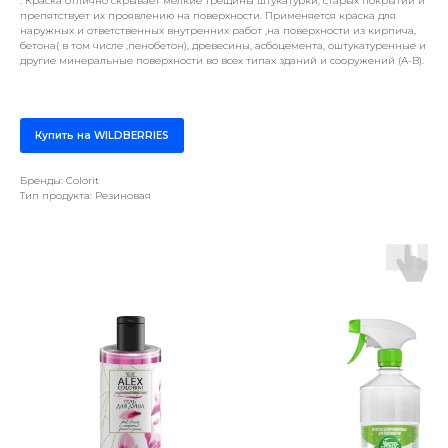
. Краска отлично скрывает мелкие трещины штукатурки, старых покрытий и
препятствует их проявлению на поверхности. Применяется краска для
наружных и ответственных внутренних работ ,на поверхности из кирпича,
бетона( в том числе ,пенобетон), древесины, асбоцемента, оштукатуренные и
другие минеральные поверхности во всех типах зданий и сооружений (А-В).
Купить на WILDBERRIES
Бренды: Colorit
Тип продукта: Резиновая