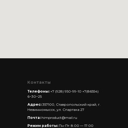
Контакты
Телефоны:
+7 (928) 950-99-10
+7(86554)
6−30−25
Адрес:
357100, Ставропольский край, г.
Невинномысск, ул. Спартака 27
Почта:
himproduct@mail.ru
Режим работы:
Пн-Пт: 8:00 — 17:00