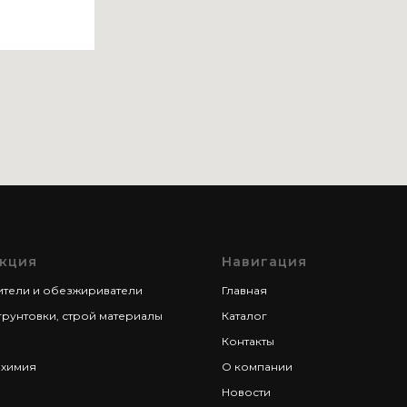
кция
Навигация
ители и обезжириватели
Главная
грунтовки, строй материалы
Каталог
Контакты
 химия
О компании
Новости