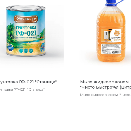
рунтовка ГФ-021 "Станица"
Мыло жидкое эконом
"Чисто Быстро"4л (цит
унтовка ГФ-021 "Станица"
Мыло жидкое эконом "Чисто
Быстро"4л (цитрус)