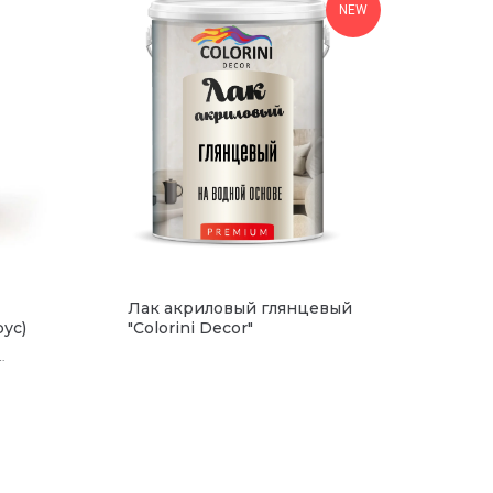
NEW
Лак акриловый глянцевый
рус)
"Colorini Decor"