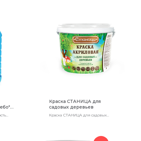
Краска СТАНИЦА для
ебо"
садовых деревьев
сть
Краска СТАНИЦА для садовых
ЭТ)
деревьев