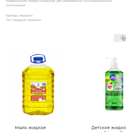
поверхностей перед покраской, для разбавления антикоррозийных
композиций.
Бренды: Керосин
Тип продукта: Керосин
Мыло жидкое
Детское жидкое